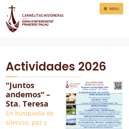
MENU
Actividades 2026
“Juntos
andemos” –
Sta. Teresa
En búsqueda de
silencio, paz y