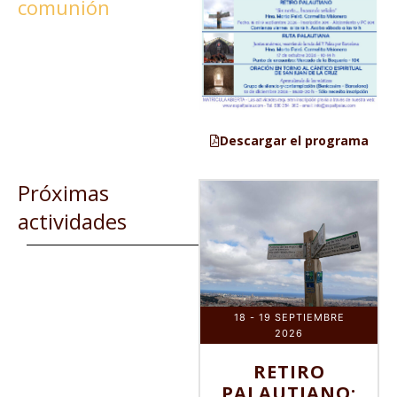
comunión
Descargar el programa
Próximas
actividades
18 - 19 SEPTIEMBRE
2026
RETIRO
PALAUTIANO: