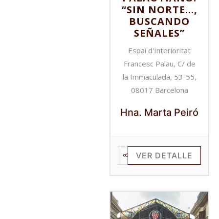
“SIN NORTE…,
BUSCANDO
SEÑALES”
Espai d'Interioritat
Francesc Palau, C/ de
la Immaculada, 53-55,
08017 Barcelona
Hna. Marta Peiró
VER DETALLE