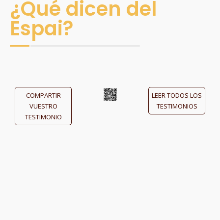
¿Qué dicen del
Espai?
COMPARTIR
LEER TODOS LOS
VUESTRO
TESTIMONIOS
TESTIMONIO