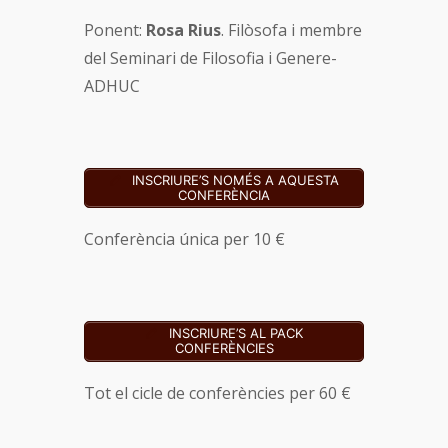
Ponent:
Rosa Rius
. Filòsofa i membre
del Seminari de Filosofia i Genere-
ADHUC
INSCRIURE’S NOMÉS A AQUESTA
CONFERÈNCIA
Conferència única per 10 €
INSCRIURE’S AL PACK
CONFERÈNCIES
Tot el cicle de conferències per 60 €