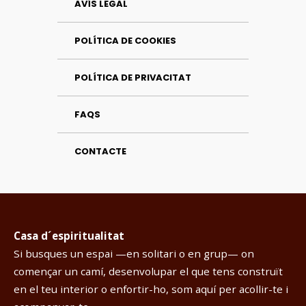
AVÍS LEGAL
POLÍTICA DE COOKIES
POLÍTICA DE PRIVACITAT
FAQS
CONTACTE
Casa d´espiritualitat
Si busques un espai —en solitari o en grup— on
començar un camí, desenvolupar el que tens construït
en el teu interior o enfortir-ho, som aquí per acollir-te i