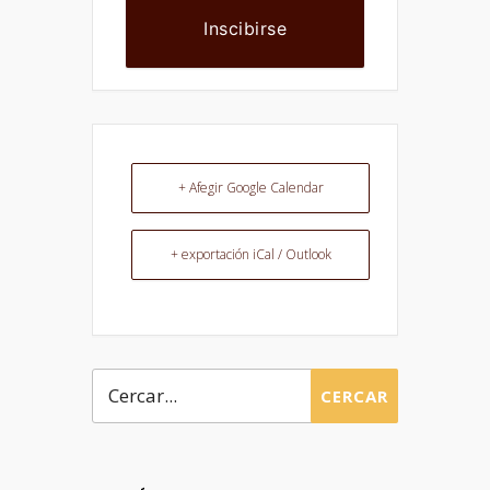
Inscibirse
+ Afegir Google Calendar
+ exportación iCal / Outlook
CERCAR