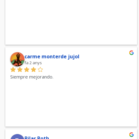
carme monterde jujol
fa 2 anys
Siempre mejorando.
Pilar Roth