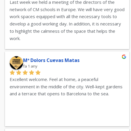
Last week we held a meeting of the directors of the 
network of CM schools in Europe. We will have very good 
work spaces equipped with all the necessary tools to 
develop a good working day. In addition, it is necessary 
to highlight the calmness of the space that helps the 
work.
Thank you for your welcome.
Director of the MDC school in El Prat de Llobregat.
Mª Dolors Cuevas Matas
fa 1 any
Excellent welcome. Feel at home, a peaceful 
environment in the middle of the city. Well-kept gardens 
and a terrace that opens to Barcelona to the sea.