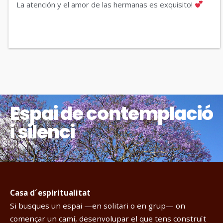
La atención y el amor de las hermanas es exquisito! 
Espai de contemplació
i silenci
Casa d´espiritualitat
Si busques un espai —en solitari o en grup— on
començar un camí, desenvolupar el que tens construït