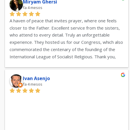
Miryam Ghersi
fa 4 mesos
A haven of peace that invites prayer, where one feels 
closer to the Father. Excellent service from the sisters, 
who attend to every detail. Truly an unforgettable 
experience. They hosted us for our Congress, which also 
commemorated the centenary of the founding of the 
International League of Socialist Religious. Thank you, 
sisters, for everything; you are the Light of God.
Ivan Asenjo
fa 4 mesos