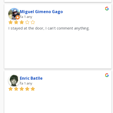
Miguel Gimeno Gago
fa 1 any
I stayed at the door, I can't comment anything.
Enric Batlle
fa 1 any