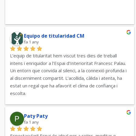
Equipo de titularidad CM
fa 1 any
L’equip de titularitat hem viscut tres dies de treball 
intens i enriquidor a l’Espai d’Interioritat Francesc Palau. 
Un entorn que convida al silenci, a la connexió profunda i 
al discerniment compartit. L’acollida, càlida i atenta, ha 
estat un regal que ha afavorit el clima de confiança i 
escolta.
Gràcies per fer-ho possible!!!
Paty Paty
fa 1 any
Espectacular!! Espai és ideal per a retirs, meditar o 