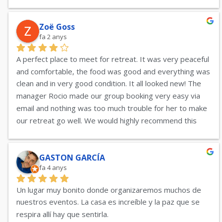
Zoë Goss
fa 2 anys
A perfect place to meet for retreat. It was very peaceful 
and comfortable, the food was good and everything was 
clean and in very good condition. It all looked new! The 
manager Rocio made our group booking very easy via 
email and nothing was too much trouble for her to make 
our retreat go well. We would highly recommend this 
venue, the only drawback being that public transport is 
at least 10 minutes walk away.
GASTON GARCÍA
fa 4 anys
Un lugar muy bonito donde organizaremos muchos de 
nuestros eventos. La casa es increíble y la paz que se 
respira allí hay que sentirla.