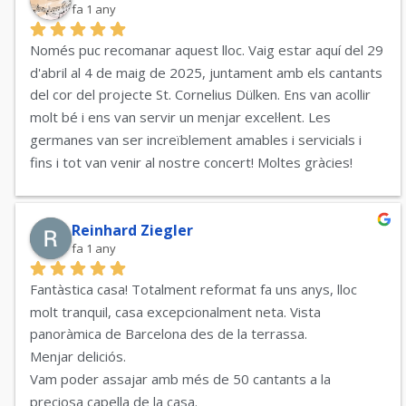
fa 1 any
Només puc recomanar aquest lloc. Vaig estar aquí del 29 
d'abril al 4 de maig de 2025, juntament amb els cantants 
del cor del projecte St. Cornelius Dülken. Ens van acollir 
molt bé i ens van servir un menjar excel·lent. Les 
germanes van ser increïblement amables i servicials i 
fins i tot van venir al nostre concert! Moltes gràcies!
Reinhard Ziegler
fa 1 any
Fantàstica casa! Totalment reformat fa uns anys, lloc 
molt tranquil, casa excepcionalment neta. Vista 
panoràmica de Barcelona des de la terrassa.
Menjar deliciós.
Vam poder assajar amb més de 50 cantants a la 
preciosa capella de la casa.