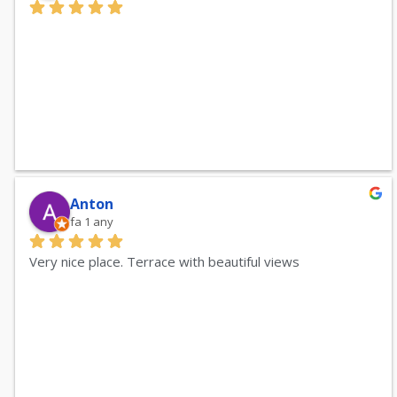
Anton
fa 1 any
Very nice place. Terrace with beautiful views