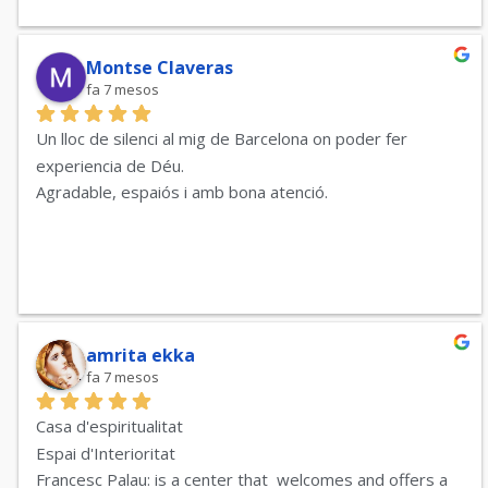
Montse Claveras
fa 7 mesos
Un lloc de silenci al mig de Barcelona on poder fer 
experiencia de Déu.
Agradable, espaiós i amb bona atenció.
amrita ekka
fa 7 mesos
Casa d'espiritualitat
Espai d'Interioritat
Francesc Palau: is a center that  welcomes and offers a 