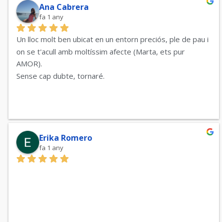
Ana Cabrera
fa 1 any
Un lloc molt ben ubicat en un entorn preciós, ple de pau i 
on se t'acull amb moltíssim afecte (Marta, ets pur 
AMOR).
Sense cap dubte, tornaré.
Erika Romero
fa 1 any