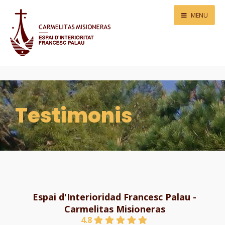
MENU
Testimonis
Espai d'Interioridad Francesc Palau -
Carmelitas Misioneras
4.8