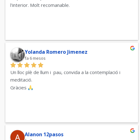
l'interior. Molt recomanable.
Yolanda Romero Jimenez
fa 6 mesos
Un lloc plè de llum i  pau, convida a la contemplació i 
meditació.
Gràcies 
Alanon 12pasos