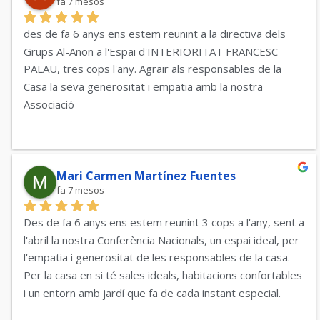
fa 7 mesos
des de fa 6 anys ens estem reunint a la directiva dels 
Grups Al-Anon a l'Espai d'INTERIORITAT FRANCESC 
PALAU, tres cops l'any. Agrair als responsables de la 
Casa la seva generositat i empatia amb la nostra 
Associació
Mari Carmen Martínez Fuentes
fa 7 mesos
Des de fa 6 anys ens estem reunint 3 cops a l'any, sent a 
l'abril la nostra Conferència Nacionals, un espai ideal, per 
l'empatia i generositat de les responsables de la casa. 
Per la casa en si té sales ideals, habitacions confortables 
i un entorn amb jardí que fa de cada instant especial.