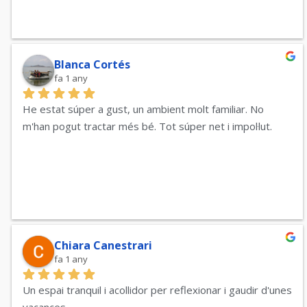
Blanca Cortés
fa 1 any
He estat súper a gust, un ambient molt familiar. No 
m'han pogut tractar més bé. Tot súper net i impol·lut.
Chiara Canestrari
fa 1 any
Un espai tranquil i acollidor per reflexionar i gaudir d'unes 
vacances