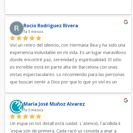
Rocio Rodriguez Rivera
fa 5 mesos
Viví un retiro del silencio, con Hermana Bea y ha sido una 
experiencia inolvidable en mi vida. Es un lugar maravilloso 
donde encontré paz, serenidad y espiritualidad. El sitio 
es increíble está en parte alta de Barcelona con unas 
vistas espectaculares. Lo recomiendo para las personas 
que buscan sentir a Dios por que lo que yo viví es un 
encuentro personal con Dios y poder sentir el AMOR DE 
DIOS de forma única y maravillosa.
María José Muñoz Alvarez
fa 5 mesos
Un espai on tot detall està cuidat. L´atenció, l´acollida il
´espai són de primera. Cada racó us convida a anar a 