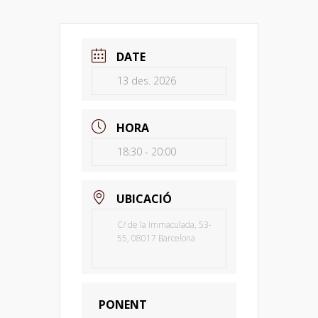
DATE
13 des. 2026
HORA
18:30 - 20:00
UBICACIÓ
C/ de la Immaculada, 53-
55, 08017 Barcelona
PONENT