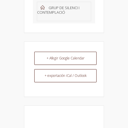
GRUP DE SILENCI I
CONTEMPLACIÓ
+ Afegir Google Calendar
+ exportación iCal / Outlook