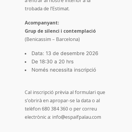
a entrar al nostre interior a la
trobada de l’Estimat.
Acompanyant:
Grup de silenci i contemplació
(Benicassim – Barcelona)
Data: 13 de desembre 2026
De 18:30 a 20 hrs
Només necessita inscripció
Cal inscripció prèvia al formulari que
s’obrirà en apropar-se la data o al
telèfon 680 384 360 o per correu
electrònic a: info@espaifpalau.com