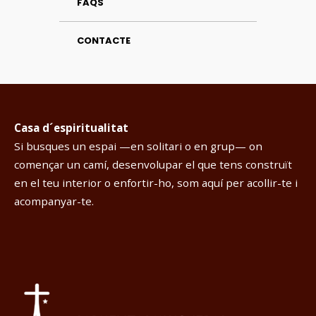
FAQS
CONTACTE
Casa d´espiritualitat
Si busques un espai —en solitari o en grup— on
començar un camí, desenvolupar el que tens construït
en el teu interior o enfortir-ho, som aquí per acollir-te i
acompanyar-te.