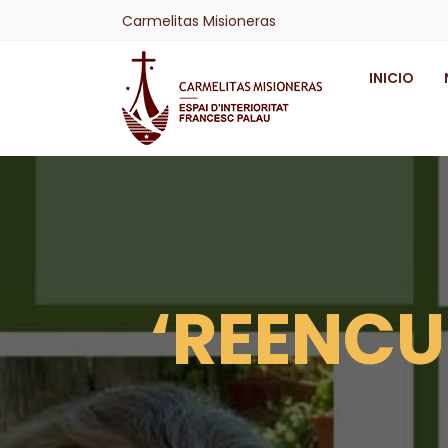
Carmelitas Misioneras
INICIO
‘REENCU