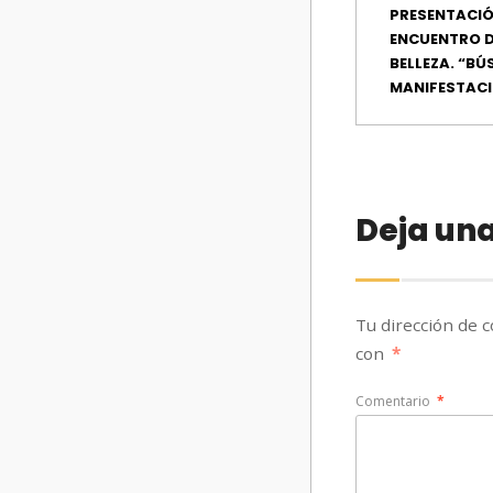
PRESENTACIÓ
ENCUENTRO D
BELLEZA. “B
MANIFESTAC
Deja un
Tu dirección de c
con
*
Comentario
*