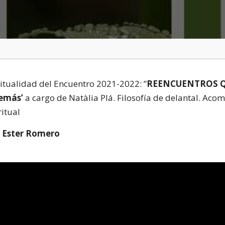
tualidad del Encuentro 2021-2022: ”
REENCUENTROS Q
demás’
a cargo de Natàlia Plá. Filosofía de delantal. Ac
ritual
e
Ester Romero