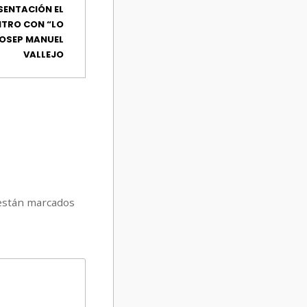
SENTACIÓN EL
TRO CON “LO
JOSEP MANUEL
VALLEJO
están marcados