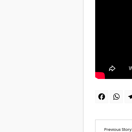
Facebook
Wh
Previous Story