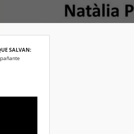
UE SALVAN:
ompañante