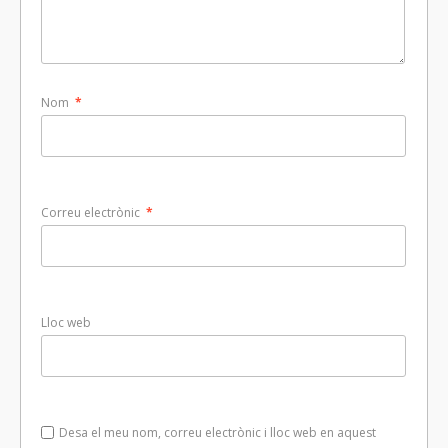
Nom
*
Correu electrònic
*
Lloc web
Desa el meu nom, correu electrònic i lloc web en aquest