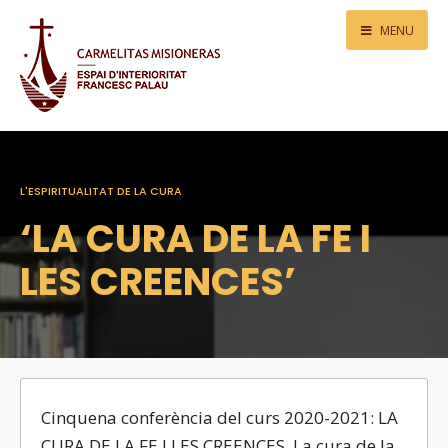
MENU
L'ESPIRITUALITAT DE LA CURA
‘LA CURA DE LA FE I
LES CREENCES’
Cinquena conferència del curs 2020-2021: LA
CURA DE LA FE I LES CREENCES. La cura de la