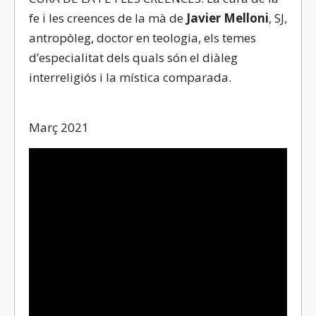
fe i les creences de la mà de
Javier Melloni
, SJ,
antropòleg, doctor en teologia, els temes
d’especialitat dels quals són el diàleg
interreligiós i la mística comparada.
Març 2021