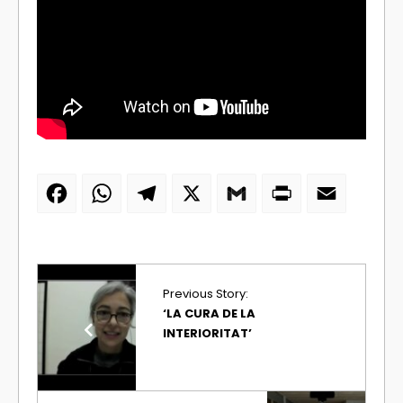
Facebook
WhatsApp
Telegram
X
Gmail
PrintFriendly
Email
Previous Story:
‘LA CURA DE LA
INTERIORITAT’