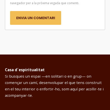
navegador per a la pròxima vegada que comenti.
Casa d´espiritualitat
Si busques un espai —en solitari o en grup— on
començar un camí, desenvolupar el que tens construït
en el teu interior o enfortir-ho, som aquí per acollir-te i
acompanyar-te.