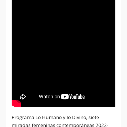
Programa Lo Humano y lo Divino, siete
miradas femeninas contemporáneas 2022-