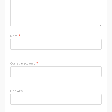
Nom
*
Correu electrònic
*
Lloc web