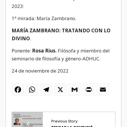
2023:
1ª mirada: María Zambrano.
MARÍA ZAMBRANO: TRATANDO CON LO
DIVINO
.
Ponente:
Rosa Rius.
Filósofa y miembro del
seminario de filosofía y género-ADHUC.
24 de noviembre de 2022
Facebook
WhatsApp
Telegram
X
Gmail
PrintFriendly
Email
Previous Story: