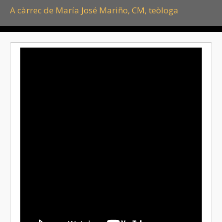
A càrrec de María José Mariño, CM, teòloga