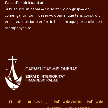
Casa d´espiritualitat
Si busques un espai —en solitari o en grup— on
començar un camí, desenvolupar el que tens construït
en el teu interior o enfortir-ho, som aquí per acollir-te i
acompanyar-te.
Avís Legal
Política de Cookies
Política de
Privacitat
FAQs
Contacte