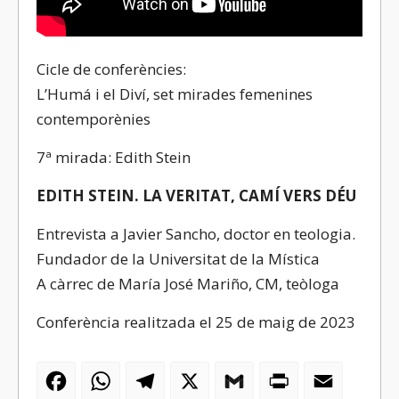
Cicle de conferències:
L’Humá i el Diví, set mirades femenines
contemporènies
7ª mirada: Edith Stein
EDITH STEIN. LA VERITAT, CAMÍ VERS DÉU
Entrevista a Javier Sancho, doctor en teologia.
Fundador de la Universitat de la Mística
A càrrec de María José Mariño, CM, teòloga
Conferència realitzada el 25 de maig de 2023
Facebook
WhatsApp
Telegram
X
Gmail
PrintFriendly
Email