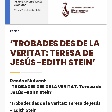
RETIRS
‘TROBADES DES DE LA
VERITAT: TERESA DE
JESÚS -EDITH STEIN’
Recès d’Advent
‘
TROBADES DES DE LA VERITAT: Teresa de
Jesús –
Edith Stein
‘
‘
Trobades des de la veritat: Teresa de Jesús
– Edith Stein
‘: