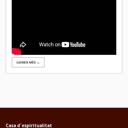
LLEGEIX MÉS →
Casa d´espiritualitat